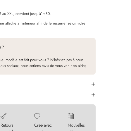
XS au XXL, convient jusqu'a1m80.
 attache a l'intérieur afin de le resserrer selon votre
e ?
el modèle est fait pour vous ? N'hésitez pas à nous
eaux sociaux, nous serions ravis de vous venir en aide;
Retours
Créé avec
Nouvelles