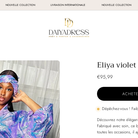
NOUVELLE COLLECTION
LIVRAISON INTERNATIONALE
NOUVELLE COLLECTI
Eliya violet
€95,99
ACHET
Dépêchez-vous ! Faib
Découvrez notre élégant
Fabriqué avec soin, ce b
toutes les occasions, il