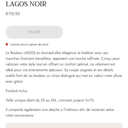
LAGOS NOIR
€115,90
ÉPUISÉ
L'article est en rupture de stock
Le Boubou LAGOS en brocard allie élégance et tradition avec ses
manches finement travaillées, apportant une touche raffinée. Conçu pour
valoriser votre style tout en offrant un confort optimal, ce vêtement est
idéal pour vos événements spéciaux. Sa coupe soignée et ses détails
subtils font de ce boubou un choix distingué qui met en valeur votre allure
avec grâce.
Foulard inclus
Taille unique allant du XS au XXL, convient jusqu'a 1m75.
Il comporte également une attache a l'intérieur afin de resserrer selon
votre convenance.